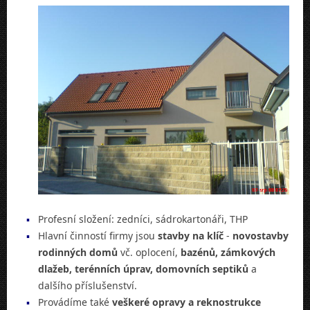
Profesní složení: zedníci, sádrokartonáři, THP
Hlavní činností firmy jsou
stavby na klíč
-
novostavby
rodinných domů
vč. oplocení,
bazénů, zámkových
dlažeb, terénních úprav, domovních septiků
a
dalšího příslušenství.
Provádíme také
veškeré opravy a reknostrukce