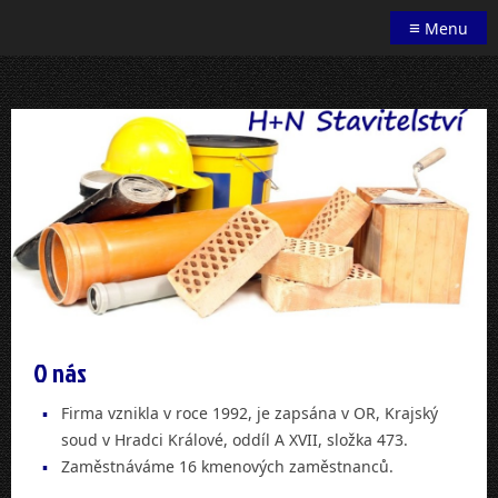
≡
Menu
O nás
Firma vznikla v roce 1992, je zapsána v OR, Krajský
soud v Hradci Králové, oddíl A XVII, složka 473.
Zaměstnáváme 16 kmenových zaměstnanců.